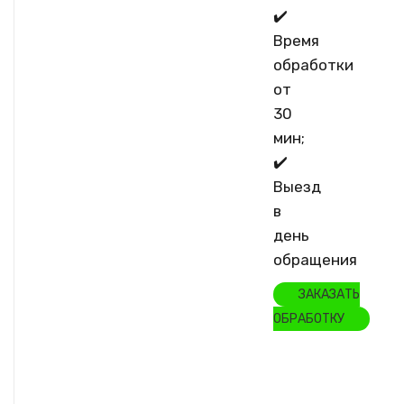
✔️
Время
обработки
от
30
мин;
✔️
Выезд
в
день
обращения
ЗАКАЗАТЬ
ОБРАБОТКУ