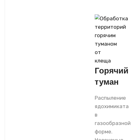
Горячий
туман
Распыление
ядохимиката
в
газообразной
форме.
Насекомые