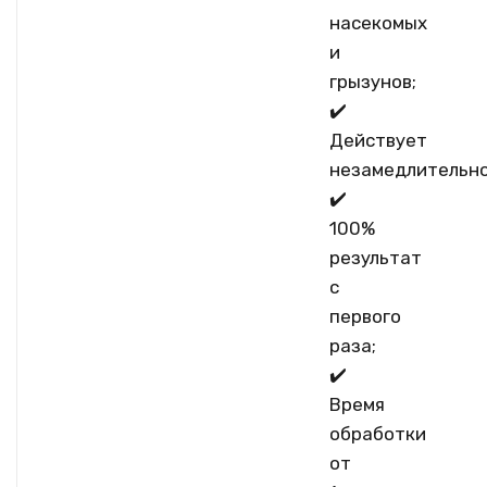
насекомых
и
грызунов;
✔️
Действует
незамедлительно
✔️
100%
результат
с
первого
раза;
✔️
Время
обработки
от