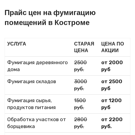
Прайс цен на фумигацию
помещений в Костроме
УСЛУГА
СТАРАЯ
ЦЕНА ПО
ЦЕНА
АКЦИИ
Фумигация деревянного
2500
от 2000
дома
руб.
руб
Фумигация складов
3000
от 2500
руб.
руб
Фумигация сырья,
1500
от 1200
продуктов питания
руб.
руб
Обработка участков от
2800
от 2200
борщевика
руб.
руб.