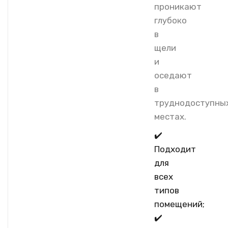
проникают
глубоко
в
щели
и
оседают
в
труднодоступны
местах.
✔️
Подходит
для
всех
типов
помещений;
✔️