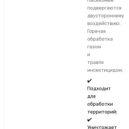
подвергаются
двустороннему
воздействию:
Горячая
обработка
газом
и
травля
инсектицидом.
✔️
Подходит
для
обработки
территорий;
✔️
Уничтожает