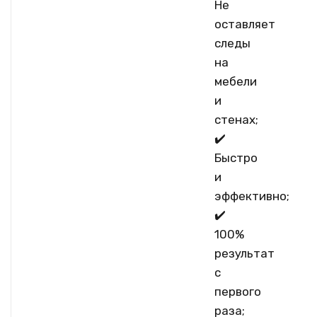
Не
оставляет
следы
на
мебели
и
стенах;
✔️
Быстро
и
эффективно;
✔️
100%
результат
с
первого
раза;